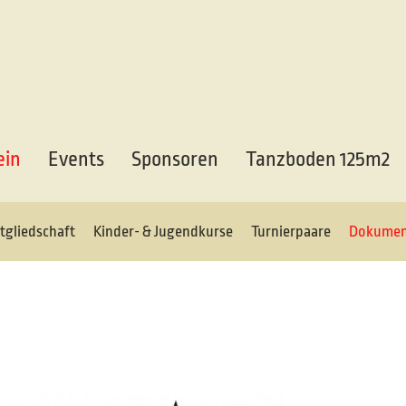
ein
Events
Sponsoren
Tanzboden 125m2
tgliedschaft
Kinder- & Jugendkurse
Turnierpaare
Dokumen