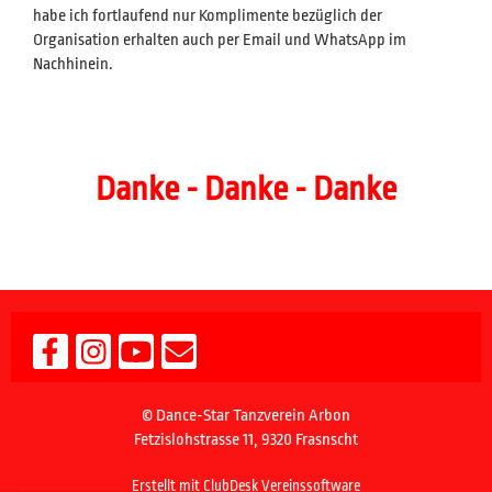
habe ich fortlaufend nur Komplimente bezüglich der
Organisation erhalten auch per Email und WhatsApp im
Nachhinein.
Danke - Danke - Danke
© Dance-Star Tanzverein Arbon
Fetzislohstrasse 11, 9320 Frasnscht
Erstellt mit ClubDesk Vereinssoftware